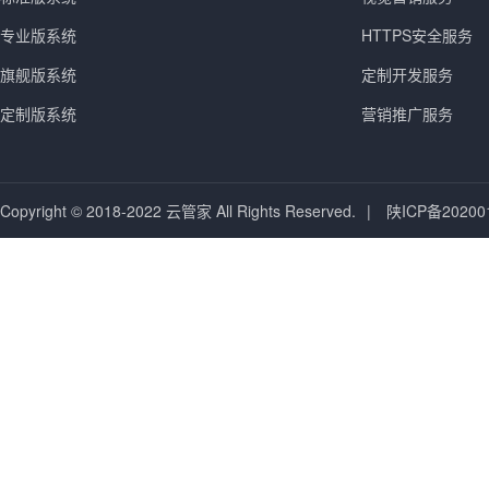
专业版系统
HTTPS安全服务
旗舰版系统
定制开发服务
定制版系统
营销推广服务
Copyright © 2018-2022 云管家 All Rights Reserved.
|
陕ICP备20200