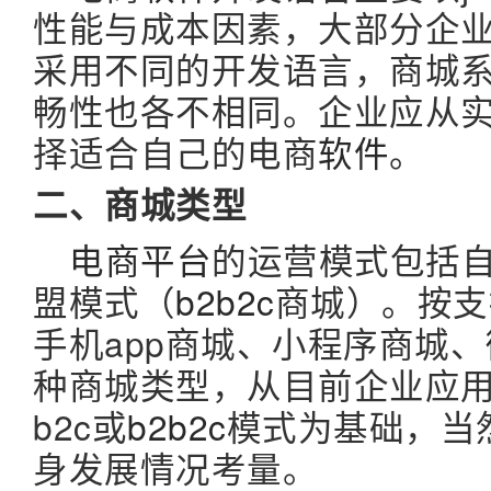
性能与成本因素，大部分企业会
采用不同的开发语言，商城
畅性也各不相同。企业应从
择适合自己的电商
软件
。
二、商城类型
电商平台
的运营模式包括自
盟模式（
b2b2c
商城）。按支
手机app商城、小程序商城、
种商城类型，从目前企业应
b2c或
b2b2c
模式为基础，当
身发展情况考量。