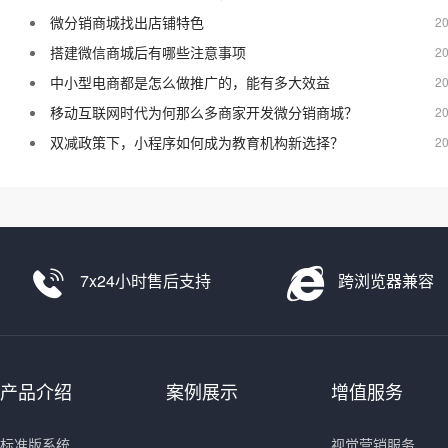
微分销商城找出店铺特色
20
搭建微信商城后有哪些注意事项
20
中小型电商都是怎么做推广的，能有多大效益
20
移动互联网时代为何那么多商家开发微分销商城？
20
双减政策下，小程序如何成为教育机构新选择？
20
7x24小时售后支持
跨浏览器兼容
产品介绍
案例展示
增值服务
标准版系统
视觉营销服务