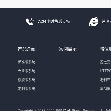
7x24小时售后支持
跨浏
产品介绍
案例展示
增值
标准版系统
视觉营
专业版系统
HTT
旗舰版系统
定制开
定制版系统
营销推
Copyright © 2018-2022 云管家 All Rights Reserved.
|
陕I