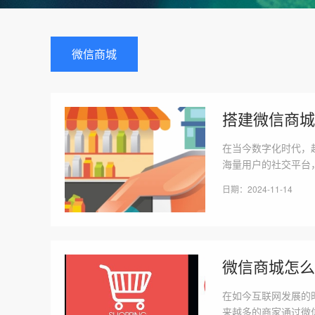
微信商城
搭建微信商城
在当今数字化时代，
海量用户的社交平台
的技术实现，后续的
日期：2024-11-14
项，帮助你打造成功
微信商城怎么
在如今互联网发展的
来越多的商家通过微