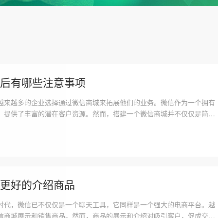
后有哪些注意事项
越来越多的企业选择通过微信商城来拓展他们的业务。微信作为一个拥有
，提供了丰富的潜在客户资源。然而，搭建一个微信商城并不仅仅是简单
运营和管理同样至关重要。本文将全面探讨搭建微信商城后需要注意的事
的电商平台。一、了解目标客户群体在你
更好的介绍商品
时代，微信已不仅仅是一个聊天工具，它同样是一个强大的电商平台。越
信商城展示和销售商品。然而，商品的展示和介绍对吸引客户，促成交易