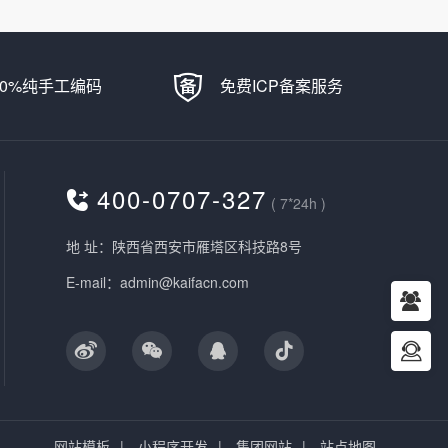
00%纯手工编码
免费ICP备案服务
400-0707-327
( 7*24h )
地 址：陕西省西安市雁塔区科技路8号
E-mail：admin@kaifacn.com
网站模板
|
小程序开发
|
集团网站
|
站点地图