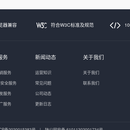
览器兼容
符合W3C标准及规范
1
服务
新闻动态
关于我们
销服务
运营知识
关于我们
PS安全服务
常见问题
联系我们
发服务
公司动态
广服务
更新日志
CP备2020015383号
|
陕公网安备 61011302001734号