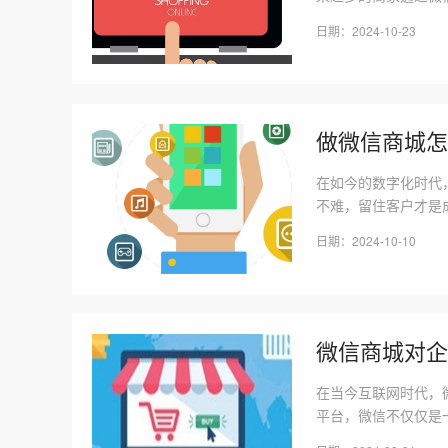
至关重要。那么，如
日期：2024-10-23
将从多个方面探讨微
做微信商城怎
在如今的数字化时代
不难，留住客户才是
互动等多种手段，让
日期：2024-10-10
验是影响客户留存率
微信商城对企
在当今互联网时代，
平台，微信不仅仅是
商城进行在线销售，