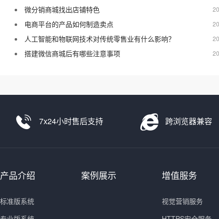
微分销商城找出店铺特色
20
电商平台的产品如何制造卖点
20
人工智能和物联网技术对传统零售业有什么影响？
20
搭建微信商城后有哪些注意事项
20
7x24小时售后支持
跨浏览器兼容
产品介绍
案例展示
增值服务
标准版系统
视觉营销服务
专业版系统
HTTPS安全服务