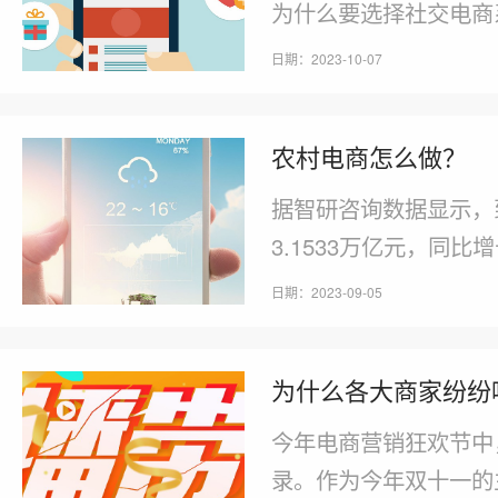
为什么要选择社交电商
是作为商家还是用户，
日期：2023-10-07
会带来更加便捷、快速
展空间必将更加广阔，
农村电商怎么做？
据智研咨询数据显示，
3.1533万亿元，同比
电商。CRMEB的社
日期：2023-09-05
商平台系统，同时还拥
交电商玩法;打通多端
为什么各大商家纷纷
决方案。
今年电商营销狂欢节中
录。作为今年双十一的