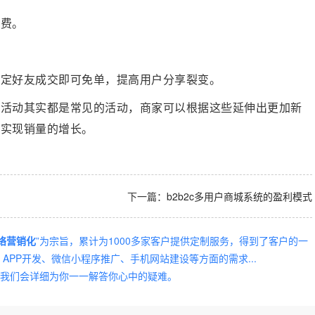
消费。
一定好友成交即可免单，提高用户分享裂变。
些活动其实都是常见的活动，商家可以根据这些延伸出更加新
商实现销量的增长。
下一篇：
b2b2c多用户商城系统的盈利模式
络营销化
”为宗旨，累计为1000多家客户提供定制服务，得到了客户的一
PP开发、微信小程序推广、手机网站建设等方面的需求...
我们会详细为你一一解答你心中的疑难。