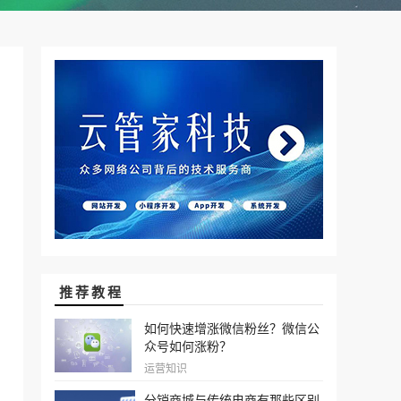
推荐教程
如何快速增涨微信粉丝？微信公
众号如何涨粉？
运营知识
分销商城与传统电商有那些区别