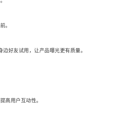
价。
提前。
身边好友试用，让产品曝光更有质量。
，提高用户互动性。