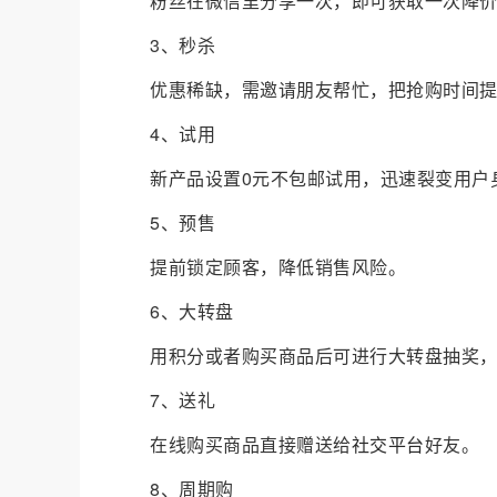
粉丝在微信里分享一次，即可获取一次降
3、秒杀
优惠稀缺，需邀请朋友帮忙，把抢购时间
4、试用
新产品设置0元不包邮试用，迅速裂变用户
5、预售
提前锁定顾客，降低销售风险。
6、大转盘
用积分或者购买商品后可进行大转盘抽奖
7、送礼
在线购买商品直接赠送给
社交平台
好友。
8、周期购