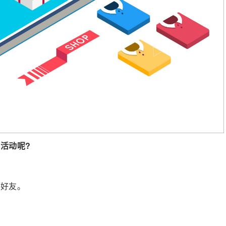
活动呢?
给好友。