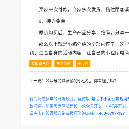
买家一次付款，商家多次发货，黏住顾客
9、接力免单
原价购买后，生产产品分享
二维码
，分享
那么以上就是小编介绍的全部内容了，这
颖、适合自身的活动内容，让自己的小程序电
互联网电商
电子商务
小程序
上一篇：
公众号商城营销的小心机，你看懂了吗？
我们凭借多年的开发经验，坚持以“
帮助中小企业实现网
致好评。如果您有网站建设、公众号开发、小程序开发、A
请点击在线客服咨询或拨打咨询热线：
400-0707-327
，