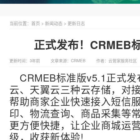
当前位置：
首页
>
新闻动态
>
更新日志
正式发布！CRMEB标
更新时间：3年前
文章来源：CRMEB
作者：云管家服务社区
CRMEB标准版v5.1正
云、天翼云三种云存储，对接
帮助商家企业快速接入短信
印、物流查询、商品采集等常
更方便快捷，让企业商城运营
级，收获新体验!