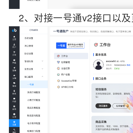
2、对接一号通v2接口以及