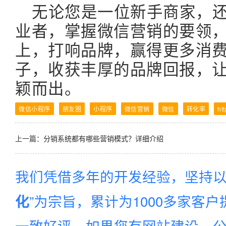
无论您是一位新手商家，
业者，掌握微信营销的要领
上，打响品牌，赢得更多消
子，收获丰厚的品牌回报，
颖而出。
微信小程序
朋友圈
小程序
微信营销
微信
转化率
ht
上一篇：
分销系统都有哪些营销模式？详细介绍
我们凭借多年的开发经验，坚持以
”为宗旨，累计为1000多家客
化
一致好评。如果您有网站建设、公