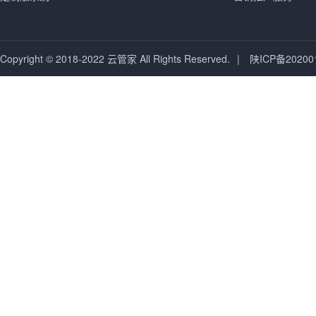
Copyright © 2018-2022 云管家 All Rights Reserved.
|
陕ICP备20200