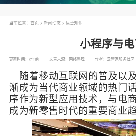
当前位置：
首页
>
新闻动态
>
运营知识
小程序与电
更新时间：2年前
文章来源：网络整理
作者：云管家服务社区
随着移动互联网的普及以
渐成为当代商业领域的热门
序作为新型应用技术，与电
成为
新零售
时代的重要商业