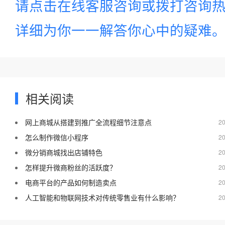
请点击在线客服咨询或拨打咨询
详细为你一一解答你心中的疑难
相关阅读
网上商城从搭建到推广全流程细节注意点
20
怎么制作微信小程序
20
微分销商城找出店铺特色
20
怎样提升微商粉丝的活跃度？
20
电商平台的产品如何制造卖点
20
人工智能和物联网技术对传统零售业有什么影响？
20