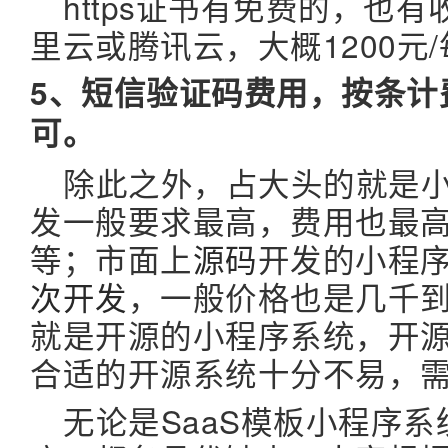
https证书有免费的，也
里云或腾讯云，大概1200元
5、短信验证码费用，按条计
可。
除此之外，占大头的就是
发一般要求最高，费用也最
等；市面上
源码
开发的小程
次开发
，一般价格也是几千
就是开源的小程序系统，开
合适的开源系统十分不易，
无论是SaaS模板小程序