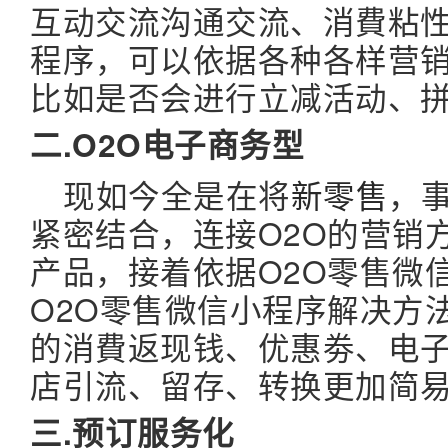
互动交流沟通交流、消費粘
程序，可以依据各种各样营销
比如是否会进行立减活动、
二.O2O电子商务型
现如今全是在将
新零售
，
紧密结合，连接O2O的营销
产品，接着依据O2O零售微
O2O零售微信小程序解决方
的消費返现钱、优惠劵、电
店引流、留存、转换更加简
三.预订服务化