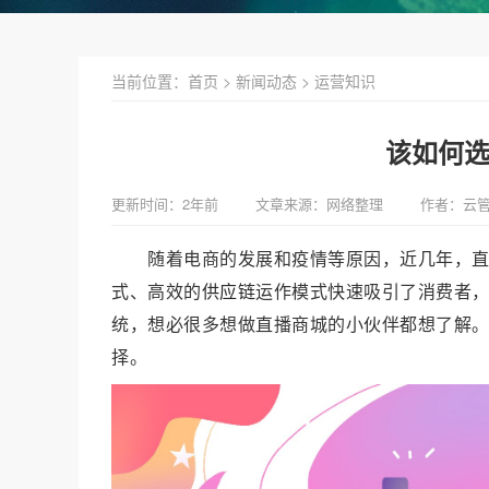
当前位置：
首页
>
新闻动态
>
运营知识
该如何
更新时间：2年前
文章来源：网络整理
作者：云
随着电商的发展和疫情等原因，近几年，
式、高效的
供应链
运作模式快速吸引了消费者
统，想必很多想做直播商城的小伙伴都想了解
择。