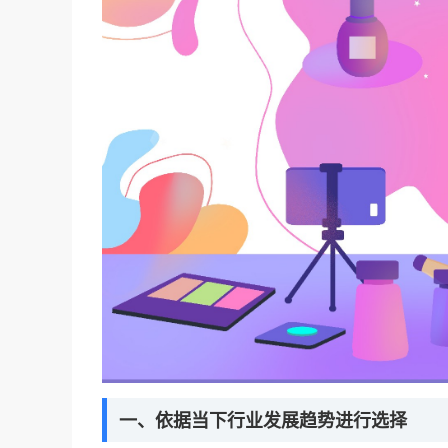
一、依据当下行业发展趋势进行选择