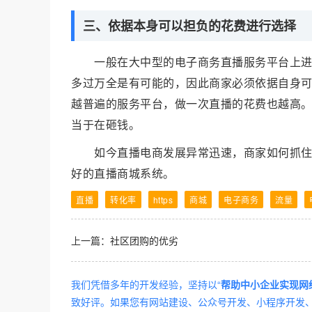
三、依据本身可以担负的花费进行选择
一般在大中型的电子商务直播服务平台上
多过万全是有可能的，因此商家必须依据自身
越普遍的服务平台，做一次直播的花费也越高
当于在砸钱。
如今直播电商发展异常迅速，商家如何抓
好的直播商城系统。
直播
转化率
https
商城
电子商务
流量
上一篇：
社区团购的优劣
我们凭借多年的开发经验，坚持以“
帮助中小企业实现网
致好评。如果您有网站建设、公众号开发、小程序开发、A