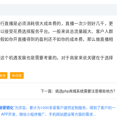
进行直播是必须消耗很大成本费的，直播一次少则好几千，更
可以接受花费选择服务平台。一般来说总流量越大、客户人群
。假如你开直播得到的盈利还不如你的成本费，那么做直播相
住这个机遇发展也是需要考量的。对于商家来说关键在于选择
电商
供应链
下一篇：
挑选php商城系统需要注意哪些地方？
络营销化
”为宗旨，累计为1000多家客户提供定制服务，得到了客户的一
PP开发、微信小程序推广、手机网站建设等方面的需求...