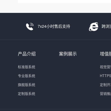
7x24小时售后支持
跨浏
产品介绍
案例展示
增值
标准版系统
视觉营
专业版系统
HTT
旗舰版系统
定制开
定制版系统
营销推