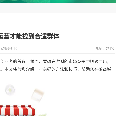
运营才能找到合适群体
管家服务社区
热度：571℃
多创业者的首选。然而，要想在激烈的市场竞争中脱颖而出，
略。本文将为您介绍一些关键的方法和技巧，帮助您在微商城