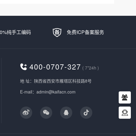
00%纯手工编码
免费ICP备案服务
400-0707-327
( 7*24h )
地 址：陕西省西安市雁塔区科技路8号
E-mail：admin@kaifacn.com