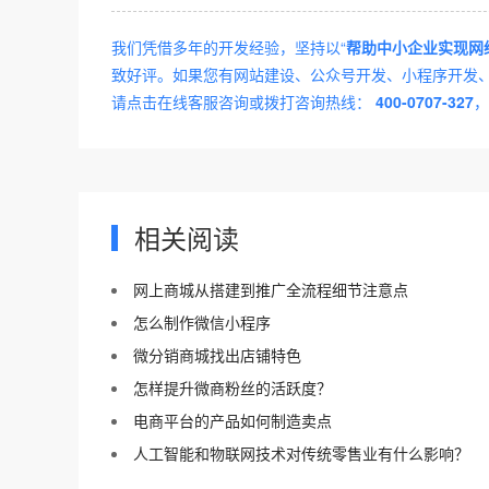
我们凭借多年的开发经验，坚持以“
帮助中小企业实现网
致好评。如果您有网站建设、公众号开发、小程序开发、A
请点击在线客服咨询或拨打咨询热线：
400-0707-327
，
相关阅读
网上商城从搭建到推广全流程细节注意点
怎么制作微信小程序
微分销商城找出店铺特色
怎样提升微商粉丝的活跃度？
电商平台的产品如何制造卖点
人工智能和物联网技术对传统零售业有什么影响？