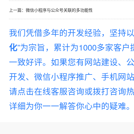
上一篇：
微信小程序与公众号关联的多功能性
我们凭借多年的开发经验，坚持以
”为宗旨，累计为1000多家客
化
一致好评。如果您有网站建设、公
开发、微信小程序推广、手机网站建
请点击在线客服咨询或拨打咨询
详细为你一一解答你心中的疑难