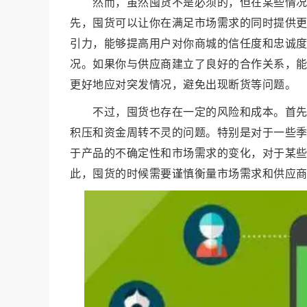
然而，虽然囤货不是必须的，但在某些情
先，囤货可以让你在满足市场需求的同时提供
引力，能够提高用户对你商城的信任度和忠诚
况。如果你与
供应商
建立了良好的合作关系，
更好地应对突发情况，避免出现断货等问题。
不过，囤货也存在一定的风险和成本。首
积压和资金周转不灵的问题。特别是对于一些
于产品的不确定性和市场需求的变化，对于某
此，囤货的时候需要谨慎衡量市场需求和供应