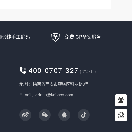
00%纯手工编码
免费ICP备案服务
400-0707-327
( 7*24h )
地 址：陕西省西安市雁塔区科技路8号
E-mail：admin@kaifacn.com