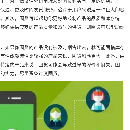
况下，对于做微信分销商城来说囤货确实有一定的优势。首
更快速、更及时的发货服务。这对于用户来说是一种巨大的吸
度。其次，囤货可以帮助你更好地控制产品的品质和库存情
能够确保供应商的产品质量和及时的供货，则囤货可以帮助你
先，如果你囤货的产品没有被及时销售出去，就可能面临库存
季节性或潮流性比较强的产品来说，囤货风险更大。此外，由
些特定的产品来说，囤货可能会导致过早的降价和损失。因
商的实力，尽量避免过度囤货。