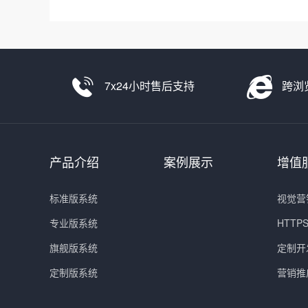
7x24小时售后支持
跨浏
产品介绍
案例展示
增值
标准版系统
视觉营
专业版系统
HTT
旗舰版系统
定制开
定制版系统
营销推