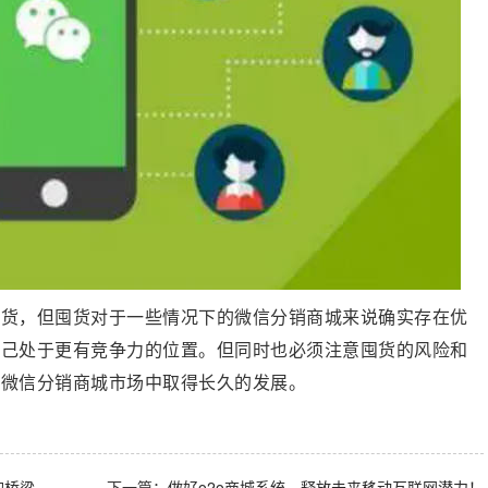
囤货，但囤货对于一些情况下的微信分销商城来说确实存在优
自己处于更有竞争力的位置。但同时也必须注意囤货的风险和
在微信分销商城市场中取得长久的发展。
的桥梁
下一篇：
做好o2o商城系统，释放未来移动互联网潜力！