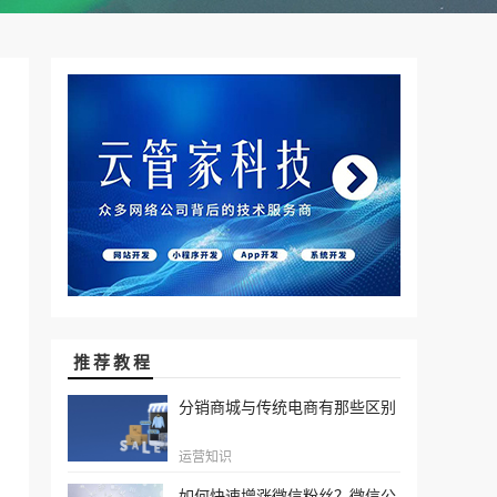
推荐教程
分销商城与传统电商有那些区别
运营知识
如何快速增涨微信粉丝？微信公