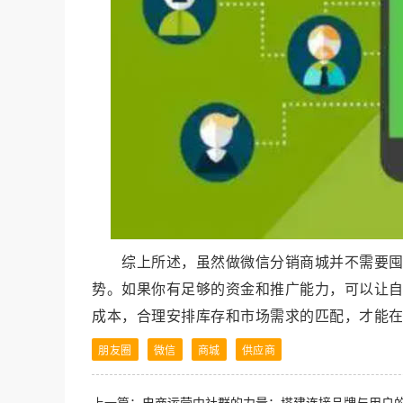
综上所述，虽然做微信分销商城并不需要
势。如果你有足够的资金和推广能力，可以让
成本，合理安排库存和市场需求的匹配，才能
朋友圈
微信
商城
供应商
上一篇：
电商运营中社群的力量：搭建连接品牌与用户