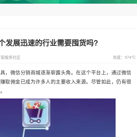
个发展迅速的行业需要囤货吗?
管家服务社区
热度：574℃
工具，微信分销商城逐渐崭露头角。在这个平台上，通过微信
并赚取佣金已成为许多人的主要收入来源。尽管如此，仍有很
问。