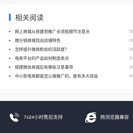
相关阅读
网上商城从搭建到推广全流程细节注意点
20
微分销商城找出店铺特色
20
怎样提升微商粉丝的活跃度？
20
电商平台的产品如何制造卖点
20
搭建微信商城后有哪些注意事项
20
中小型电商都是怎么做推广的，能有多大效益
20
7x24小时售后支持
跨浏览器兼容